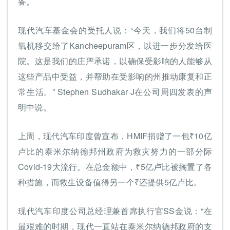
备。
现代汽车基金会的受托人说：“今天，我们将50台制
氧机移交给了Kancheepuram区，以进一步分发给医
院。这是我们的庄严承诺，以确保受影响的人能够从
这些产品中受益，并帮助在受影响的州推动康复和正
常生活。” Stephen Sudhakar J在公司周四发表的声
明中说。
上周，现代汽车印度曾宣布，HMIF捐赠了一包₹10亿
卢比的泰米尔纳德邦州政府为救灾努力的一部分际
Covid-19大流行。在总金额中，₹5亿卢比被搁置了各
种措施，而救生设备值得另一个₹还提供5亿卢比。
现代汽车印度公司总经理兼首席执行官SS金说：“在
最艰难的时期，现代一直站在泰米尔纳德邦政府的支