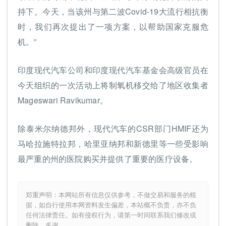
持下。今天，当该州与第二波Covid-19大流行相抗衡
时，我们再次提出了一项方案，以帮助国家克服危
机。”
印度现代汽车公司和印度现代汽车基金会高级官员在
今天组织的一次活动上将制氧机移交给了地区收集者
Mageswari Ravikumar。
除泰米尔纳德邦外，现代汽车的CSR部门HMIF还为
马哈拉施特拉邦，哈里亚纳邦和新德里等一些受影响
最严重的州的医院购买并提供了重要的医疗设备。
郑重声明：本网站所有信息仅供参考，不做交易和服务的根
据，如自行使用本网资料发生偏差，本站概不负责，亦不负
任何法律责任。如有侵权行为，请第一时间联系我们修改或
删除，多谢。