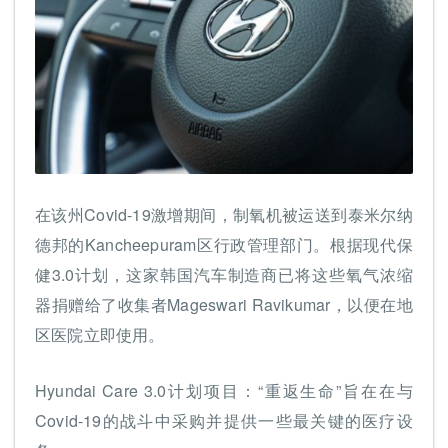
在该州Covid-19激增期间，制氧机被运送到泰米尔纳
德邦的Kancheepuram区行政管理部门。根据现代保
健3.0计划，这家韩国汽车制造商已将这些氧气浓缩
器捐赠给了收集者Mageswari Ravikumar，以便在地
区医院立即使用。
Hyundai Care 3.0计划项目：“重返生命”旨在在与
Covid-19的战斗中采购并提供一些最关键的医疗设