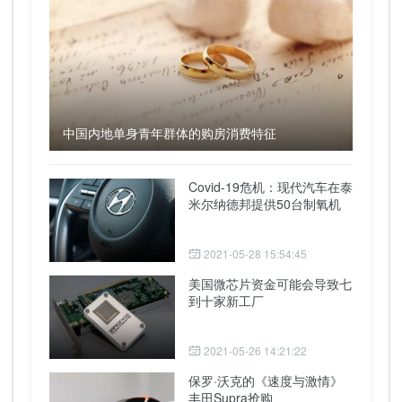
中国内地单身青年群体的购房消费特征
Covid-19危机：现代汽车在泰
米尔纳德邦提供50台制氧机
2021-05-28 15:54:45
美国微芯片资金可能会导致七
到十家新工厂
2021-05-26 14:21:22
保罗·沃克的《速度与激情》
丰田Supra抢购