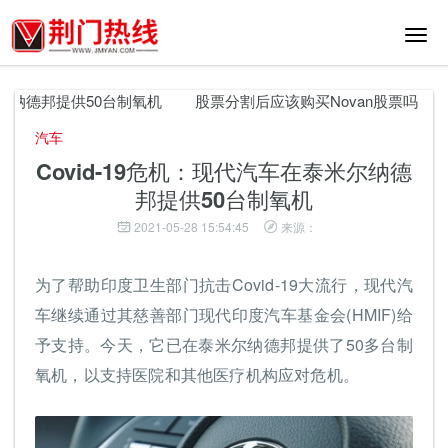
切
换
导
航
尔纳德邦提供50台制氧机
股票分割后应该购买Novan股票吗
白
汽车
Covid-19危机：现代汽车在泰米尔纳德
邦提供50台制氧机
2021-05-28 15:54:45
来源：
为了帮助印度卫生部门抗击Covid-19大流行，现代汽
车继续通过其慈善部门现代印度汽车基金会(HMIF)给
予支持。今天，它已在泰米尔纳德邦提供了50多台制
氧机，以支持医院和其他医疗机构应对危机。