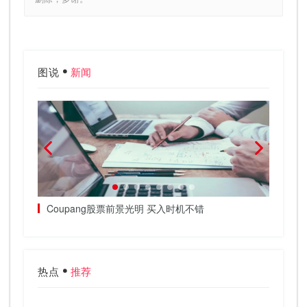
图说
新闻
注于慈善
Coupang股票前景光明 买入时机不错
Dog
热点
推荐