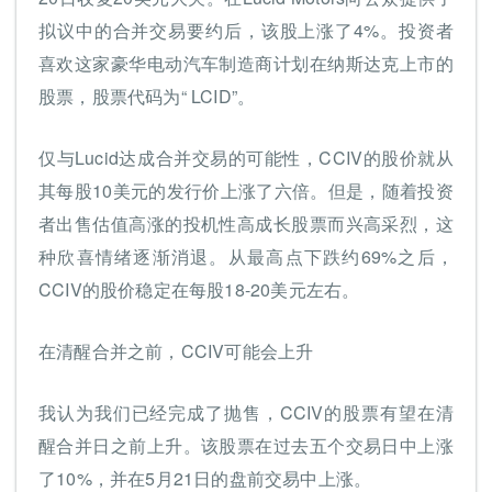
拟议中的合并交易要约后，该股上涨了4%。投资者
喜欢这家豪华电动汽车制造商计划在纳斯达克上市的
股票，股票代码为“ LCID”。
仅与Lucid达成合并交易的可能性，CCIV的股价就从
其每股10美元的发行价上涨了六倍。但是，随着投资
者出售估值高涨的投机性高成长股票而兴高采烈，这
种欣喜情绪逐渐消退。从最高点下跌约69%之后，
CCIV的股价稳定在每股18-20美元左右。
在清醒合并之前，CCIV可能会上升
我认为我们已经完成了抛售，CCIV的股票有望在清
醒合并日之前上升。该股票在过去五个交易日中上涨
了10%，并在5月21日的盘前交易中上涨。