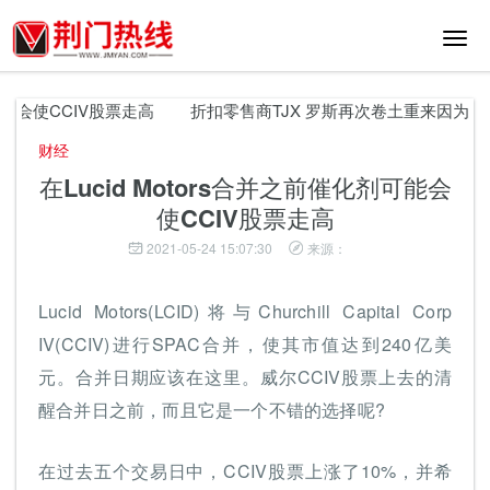
切
换
导
航
能会使CCIV股票走高
折扣零售商TJX 罗斯再次卷土重来因为购物
财经
在Lucid Motors合并之前催化剂可能会
使CCIV股票走高
2021-05-24 15:07:30
来源：
Lucid Motors(LCID)将与Churchill Capital Corp
IV(CCIV)进行SPAC合并，使其市值达到240亿美
元。合并日期应该在这里。威尔CCIV股票上去的清
醒合并日之前，而且它是一个不错的选择呢?
在过去五个交易日中，CCIV股票上涨了10%，并希