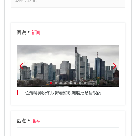
图说
新闻
投资者投资工
一位策略师说华尔街看涨欧洲股票是错误的
加密货
热点
推荐