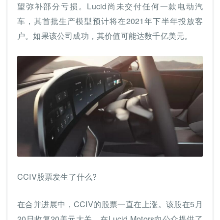
望弥补部分亏损。Lucid尚未交付任何一款电动汽
车，其首批生产模型预计将在2021年下半年投放客
户。如果该公司成功，其价值可能达数千亿美元。
CCIV股票发生了什么?
在合并进展中，CCIV的股票一直在上涨。该股在5月
20日收复20美元大关。在Lucid Motors向公众提供了