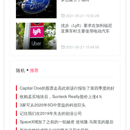
2021-05-21 15:50:29
优步（Lyft）要求在加利福尼
亚乘车时主要使用电动汽车
2021-05-21 15:49:56
随机
推荐
Capital One的股票走高此前该行报告了第四季度的好坏参半
收购孟买地块后，Sunteck Realty股价上涨4％
3家可从2020年5G中受益的科技巨头
记住我们在2019年失去的创业公司
SpaceX增加了之前的一轮融资 使埃隆·马斯克的最后一次融
新的生物技术联合治疗降低了死亡风险