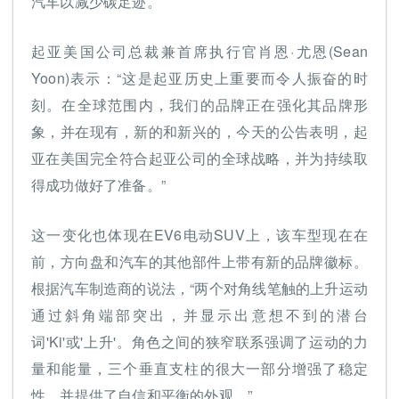
汽车以减少碳足迹。
起亚美国公司总裁兼首席执行官肖恩·尤恩(Sean
Yoon)表示：“这是起亚历史上重要而令人振奋的时
刻。在全球范围内，我们的品牌正在强化其品牌形
象，并在现有，新的和新兴的，今天的公告表明，起
亚在美国完全符合起亚公司的全球战略，并为持续取
得成功做好了准备。”
这一变化也体现在EV6电动SUV上，该车型现在在
前，方向盘和汽车的其他部件上带有新的品牌徽标。
根据汽车制造商的说法，“两个对角线笔触的上升运动
通过斜角端部突出，并显示出意想不到的潜台
词'Ki'或'上升'。角色之间的狭窄联系强调了运动的力
量和能量，三个垂直支柱的很大一部分增强了稳定
性，并提供了自信和平衡的外观。”