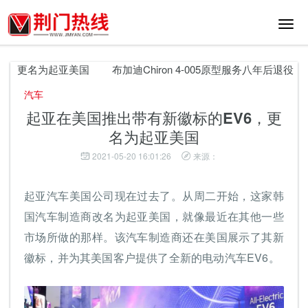
切
换
导
航
，更名为起亚美国
布加迪Chiron 4-005原型服务八年后退役
汽车
起亚在美国推出带有新徽标的EV6，更
名为起亚美国
2021-05-20 16:01:26
来源：
起亚汽车美国公司现在过去了。从周二开始，这家韩
国汽车制造商改名为起亚美国，就像最近在其他一些
市场所做的那样。该汽车制造商还在美国展示了其新
徽标，并为其美国客户提供了全新的电动汽车EV6。