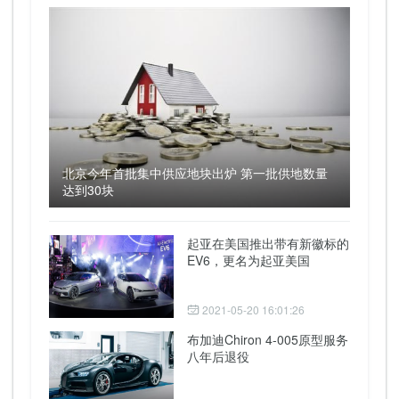
北京今年首批集中供应地块出炉 第一批供地数量
达到30块
起亚在美国推出带有新徽标的
EV6，更名为起亚美国
2021-05-20 16:01:26
布加迪Chiron 4-005原型服务
八年后退役