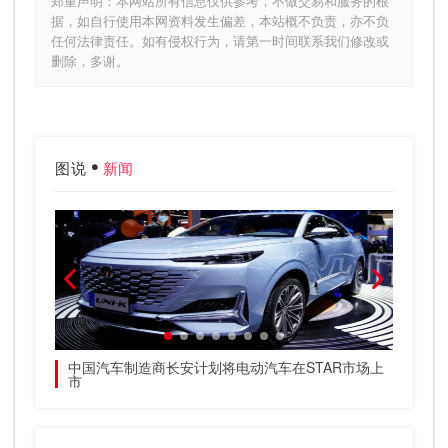
郑重声明：本网站所有信息仅供参考，不做交易和服务的根
据，如自行使用本网资料发生偏差，本站概不负责，亦不负
任何法律责任。如有侵权行为，请第一时间联系我们修改或
删除，多谢。
图说
新闻
继续上涨
中国汽车制造商长安计划将电动汽车在STAR市场上
车库比
市