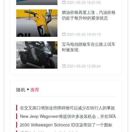
2021-05-20 16:01:00
燃油价格再度上涨，汽油价格
仍处于每升90的紧张状态
2021-05-20 16:00:15
宝马电动踏板车在公路上试车
时被发现
2021-05-20 15:59:44
随机
推荐
在交叉路口增加这些障碍物可以减少左转行人的事故
New Jeep Wagoneer将提供许多改装机会，并在SEMA首次
2030 Volkswagen Scirocco ID渲染带回了一个图标