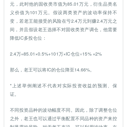
元，此时他的固收类市值为85.01万元，衍生品类名
义价值为101万元。假设两类资产的波动率保持不
变，若老王能接受的风险在亏2.4万元到赚2.4万元之
间，并且假设老王选择不对固收类资产调仓，他需要
降低IC多投仓位：
2.4万=85.01×0.5%+101万×IC仓位÷15% ×2%
那么，老王可以将IC的仓位降至14.66%。
*上述举例阐述不代表对实际投资收益的预测、保
证。
不同投资品种的波动幅度不同。因此，除了调整仓位
之外，老王也可以通过平衡配置不同品种的资产来控
制暴露的风险。对于老王来说，可以利用波动率，在