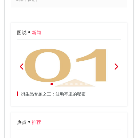
图说
新闻
吗？
衍生品专题之三：波动率里的秘密
“网红
金持有
热点
推荐