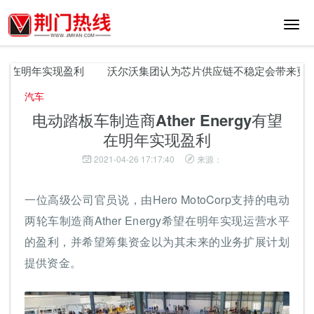
切
换
导
航
有望在明年实现盈利
沃尔沃集团认为芯片供应链不稳定会带来更多风
汽车
电动踏板车制造商Ather Energy有望
在明年实现盈利
2021-04-26 17:17:40
来源：
一位高级公司官员说，由Hero MotoCorp支持的电动
两轮车制造商Ather Energy希望在明年实现运营水平
的盈利，并希望筹集资金以为其未来的业务扩展计划
提供资金。