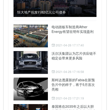
恒大地产拟发行82亿元公司债券
电动踏板车制造商Ather
Energy有望在明年实现盈利
2021-04-26 17:17:40
沃尔沃集团认为芯片供应链不
稳定会带来更多风险
2021-04-26 17:16:58
斯柯达透露新的Fabia在新预
告片中的样子，将于5月首次
亮相
2021-04-23 17:21:19
泰国将在2035年之后以大胆