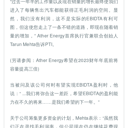
“过去一年半的工作量以及现在销量的增长最终使我们
进入了每辆售出汽车都能获得正毛利润的空间。显
然，我们没有利润，这不是实际的EBIDTA有利可
图，但这使您走上了一条不错的道路，即现在随着销
量的增加，” Ather Energy首席执行官兼联合创始人
Tarun Mehta告诉PTI。
(另请参阅：Ather Energy希望在2023财年年底前将
容量提高三倍)
当被问及该公司何时有望实现EBIDTA盈利时，他
说：“ ...我们将弥合这一差距，希望EBIDTA的盈利能
力在不久的将来……是我们希望的下一年。”
关于公司筹集更多资金的计划，Mehta表示：“虽然我
们正在寻找毛利润率，但公司现在仍在继续花费现