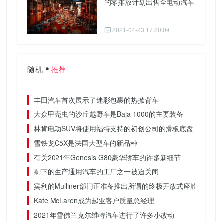
的零排放计划出售全电动汽车
2021-04-23 17:20:09
随机
推荐
丰田汽车首次展示了迷彩包裹的热掀背车
大众甲壳虫的沙丘越野车是Baja 1000的主要装备
林肯电动SUV将使用福特支持的初创公司的滑板底盘
雪铁龙C5X是法国大型车的新品种
有关2021年Genesis G80豪华轿车的许多新细节
剩下的生产通用汽车的工厂之一被迫关闭
宾利的Mulliner部门正准备推出所谓的终极开放式座舱体育旅
Kate McLaren成为起亚客户质量总经理
2021年雪佛兰克尔维特汽车进行了许多小改动