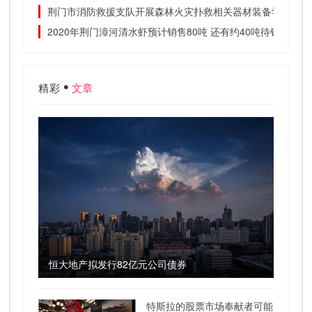
荆门市消防救援支队开展森林火灾扑救相关器材装备学习
2020年荆门漳河清水虾预计销售80吨 还有约40吨待销
精彩
文章
恒大地产拟发行82亿元公司债券
特斯拉的股票市场奉献者可能