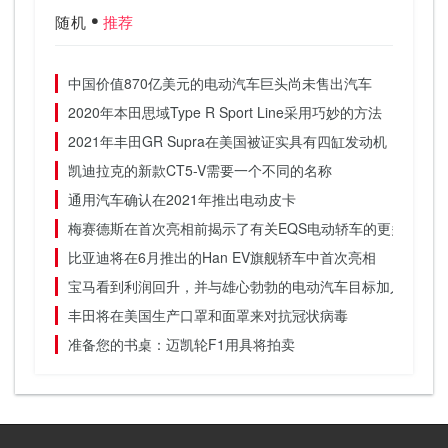
随机
推荐
中国价值870亿美元的电动汽车巨头尚未售出汽车
2020年本田思域Type R Sport Line采用巧妙的方法
2021年丰田GR Supra在美国被证实具有四缸发动机
凯迪拉克的新款CT5-V需要一个不同的名称
通用汽车确认在2021年推出电动皮卡
梅赛德斯在首次亮相前揭示了有关EQS电动轿车的更多细节
比亚迪将在6月推出的Han EV旗舰轿车中首次亮相
宝马看到利润回升，并与雄心勃勃的电动汽车目标加入竞争对
丰田将在美国生产口罩和面罩来对抗冠状病毒
准备您的书桌：迈凯轮F1用具将拍卖