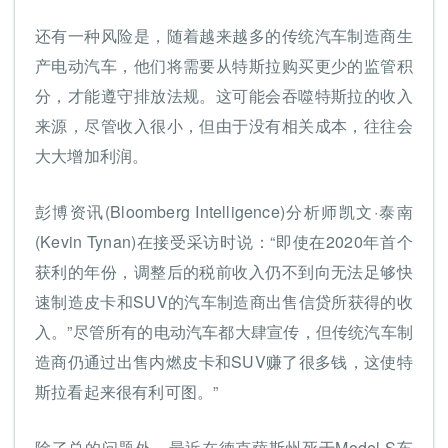
还有一种风险是，随着越来越多的传统汽车制造商生
产电动汽车，他们将需要从特斯拉购买更少的监管积
分，才能遵守排放法规。这可能会吞噬特斯拉的收入
来源，尽管收入很小，但由于没有相关成本，往往会
大大增加利润。
彭博资讯(Bloomberg Intelligence)分析师凯文·泰南
(Kevin Tynan)在接受采访时说：“即使在2020年首个
获利的年份，调整后的税前收入仍不到向无法足够快
速制造皮卡和SUV的汽车制造商出售信贷所获得的收
入。”尽管所有的电动汽车都大肆宣传，但传统汽车制
造商仍通过出售内燃皮卡和SUV赚了很多钱，这使特
斯拉看起来很有利可图。”
除了总的问题外，最近在德克萨斯州死于Model S车