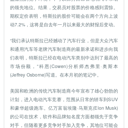
的领先地位。结果，交易员对股票的价格感到震惊。
期权定价表明，特斯拉的股价可能会在两个方向上波
动7.2%，这将是自去年一月以来最大的财报后变动。
“我们承认特斯拉已经撼动了汽车行业，但是大众汽车
和通用汽车等老牌汽车制造商的最新承诺和进步向我
们表明，特斯拉已经在电动汽车类别中达到了最高的
市场份额，”科恩(Cowen)分析师杰弗里·奥斯本
(Jeffrey Osborne)写道。在本月初的笔记中。
美国和欧洲的传统汽车制造商今年宣布了雄心勃勃的
计划，进入电动汽车竞赛，范围从日常的轿车到SUV
和豪华超级跑车。亿万富翁埃隆·马斯克(Elon Musk)
的公司在技术，软件和品牌知名度方面都领先于竞争
对手，但随着更多竞争对手加入竞争，其地位可能会