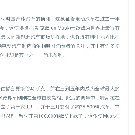
了何时量产该汽车的预测，这象征着电动汽车在过去一年
这使埃隆·马斯克(Elon Musk)一跃成为世界上最富有
上最大的新能源汽车市场所在地，也许没有哪个地方比在
0辆电动汽车制造商争相吸引消费者的关注，其中有许多初
企业却是其中之一。尚未盈利。
许家仁誓言要接管马斯克，并在三到五年内成为全球最大的
Model Y跨界车刚刚在全球首次亮相。此后的两年中，特斯拉在
了第一家工厂，并于三月交付了约35,500辆汽车。中
里程碑，当时其第100,000辆EV下线了，这促使Musk在