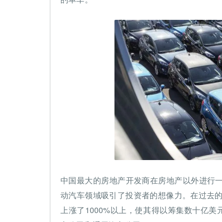
中国最大的房地产开发商在房地产以外进行
动汽车领域吸引了投资者的想像力。在过去的
上涨了1000%以上，使其得以筹集数十亿美