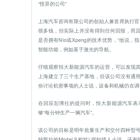
“怪异的公司”
上海汽车咨询有限公司的创始人兼首席执行官
很多钱，但实际上并没有得到任何回报，而
是否拥有Nio或Xpeng的技术优势，”他说
智能功能，例如基于激光的导航。
仔细观察恒大新能源汽车的运营，可以发现
上海建立了三个生产基地，但该公司没有通
份讨论机密事项的人士说，设备和机械仍在调
在回应彭博社的提问时，恒大新能源汽车表
够“每分钟生产一辆汽车”。
该公司的目标是明年批量生产和交付四种型号-Hengch
特斯拉的Model S相对);据知情人士说，