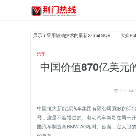
日产展示了采用燃油技术的最新X-Trail SUV
大众Polo掀背
汽车
中国价值870亿美
2021-04-2
中国恒大新能源汽车集团有限公司宽敞的弹
号，这是不容错过的。电动汽车新贵在周一开
国汽车制造商BMW AG相对。然而，它大胆
的单车。