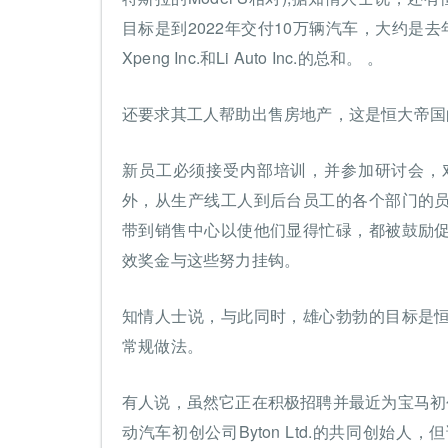
目标是到2022年交付10万辆汽车，大约是
Xpeng Inc.和Li Auto Inc.的总和。 。
还要求其工人帮助出售房地产，这是恒大帝国
新员工必须接受内部培训，并参加研讨会，
外，从生产线工人到后台员工的各个部门的
带到销售中心以使他们显得忙碌，都被鼓励
效奖金与这些努力挂钩。
知情人士说，与此同时，雄心勃勃的目标是
常规做法。
有人说，虽然它正在积极招聘并最近为宝马初创公司高
动汽车初创公司Byton Ltd.的共同创始