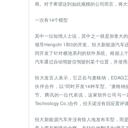
商。对于希望达到如此规模的公司而言，将大
一次有14个模型
其中一位知情人士说，其中之一就是加拿大的麦格纳国际公
领导Hengchi 1和3的开发。恒大新能源
同开发了针对横池系列的软件系统。根据上
汽车通过自动驾驶仪驾驶到某个位置，并使用
恒大发言人表示，它正在与麦格纳，EDAG工程
伙伴合作，以“同时开发14种车型。”麦格
节。腾讯的一位代表说，这家软件公司与一家独
Technology Co.)合作，但天诺没有回应置评
恒大新能源汽车并没有惊人地发布车型，而
章上带有咆哮的金狮，并轻松地翻译为“势不可挡