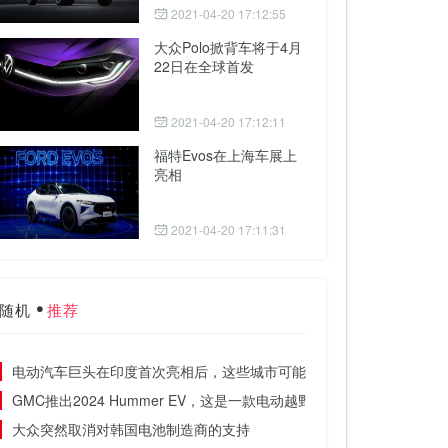
2021-04-20 17:12:55
大众Polo掀背车将于4月
22日在全球首发
2021-04-20 17:12:11
福特Evos在上海车展上
亮相
2021-04-20 17:11:31
随机
推荐
电动汽车巨头在印度首次亮相后，这些城市可能会成为特斯拉的首家展
GMC推出2024 Hummer EV，这是一款电动越野SUV，续航里程达56
大众突然取消对韩国电池制造商的支持