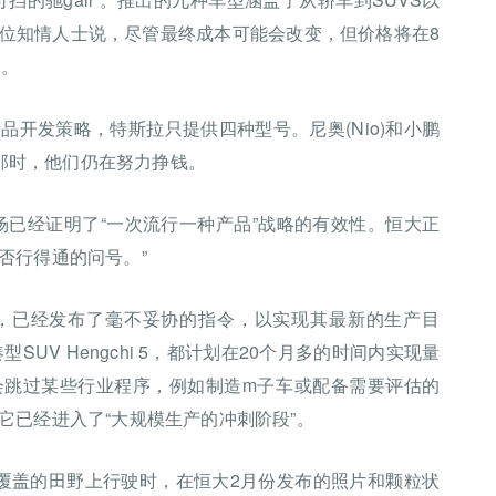
位知情人士说，尽管最终成本可能会改变，但价格将在8
间。
开发策略，特斯拉只提供四种型号。尼奥(Nio)和小鹏
在那时，他们仍在努力挣钱。
场已经证明了“一次流行一种产品”战略的有效性。恒大正
否行得通的问号。”
，已经发布了毫不妥协的指令，以实现其最新的生产目
SUV Hengchi 5，都计划在20个月多的时间内实现量
会跳过某些行业程序，例如制造m子车或配备需要评估的
它已经进入了“大规模生产的冲刺阶段”。
盖的田野上行驶时，在恒大2月份发布的照片​​和颗粒状