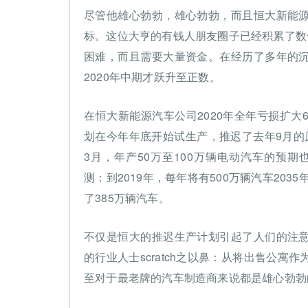
尽管他雄心勃勃，雄心勃勃，而且恒大新能
标。这位大亨的有钱人朋友圈子已经积累了数
困难，而且需要大量资金。在经历了多年的
2020年中期才跃升至正数。
在恒大新能源汽车公司2020年全年亏损扩大
划在今年年底开始试生产，推迟了去年9月的原
3月，年产50万至100万辆电动汽车的预期
测：到2019年，每年将有500万辆汽车20
了385万辆汽车。
不仅是恒大的推迟生产计划引起了人们的注
的行业人士scratch之以鼻：从将出售公
至对于最老牌的汽车制造商来说都是雄心勃勃