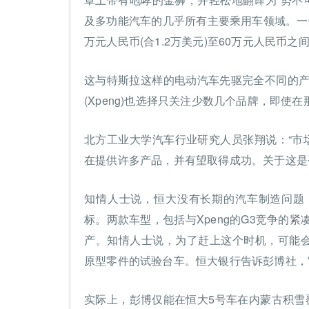
及多功能汽车的几乎所有主要乘用车领域。一
万元人民币(合1.2万美元)至60万元人民币之
这与特斯拉这样的电动汽车先驱完全不同的产品
(Xpeng)也选择只关注少数几个品牌，即使
北方工业大学汽车行业研究人员张翔说：“市
在提供许多产品，并有望取得成功。关于这是
知情人士说，恒大没有长期的汽车制造问题
标。两款车型，包括与Xpeng的G3竞争的紧凑型
产。知情人士说，为了赶上这个时机，可能
原型零件的试验台车。恒大银行告诉彭博社，
实际上，彭博仅能在恒大5号车在内蒙古积雪覆