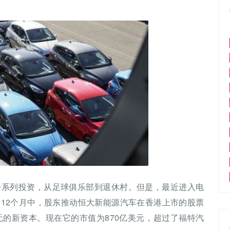
一系列投资，从足球俱乐部到退休村。但是，最近进入电
12个月中，股东推动恒大新能源汽车在香港上市的股票
元的新资本。现在它的市值为870亿美元，超过了福特汽