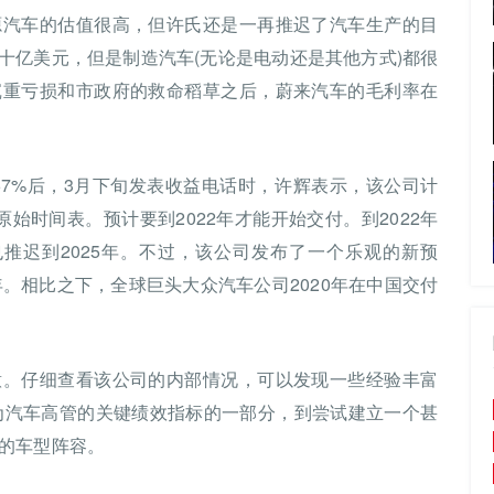
源汽车的估值很高，但许氏还是一再推迟了汽车生产的目
十亿美元，但是制造汽车(无论是电动还是其他方式)都很
沉重亏损和市政府的救命稻草之后，蔚来汽车的毛利率在
67%后，3月下旬发表收益电话时，许辉表示，该公司计
始时间表。预计要到2022年才能开始交付。到2022年
也推迟到2025年。不过，该公司发布了一个乐观的新预
35年。相比之下，全球巨头大众汽车公司2020年在中国交付
意。仔细查看该公司的内部情况，可以发现一些经验丰富
寓作为汽车高管的关键绩效指标的一部分，到尝试建立一个甚
的车型阵容。