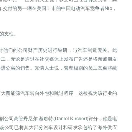
去年交付的另一辆在美国上市的中国电动汽车竞争者Nio，
的支柱。
对他们的公司财产历史进行钻研，与汽车制造无关。此
员工，无论是通过在社交媒体上发布广告还是将亲戚朋友
促进公寓的销售。知情人士说，管理级别的员工甚至将绩
恒大新能源汽车转向外包和跳过程序，这被视为该行业的
管丹尼尔·基歇特(Daniel Kirchert)评分，他是电
人，但该公司已将其大部分汽车设计和研发承包给了海外供应