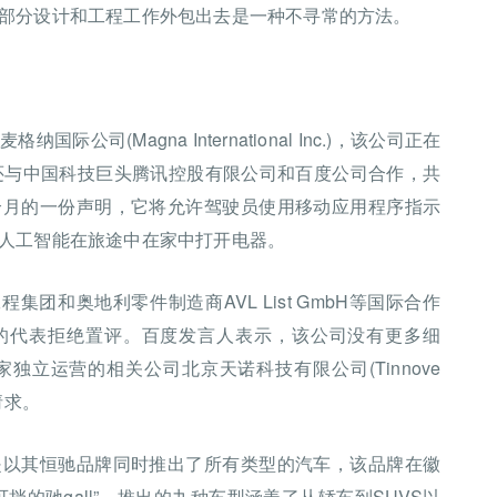
部分设计和工程工作外包出去是一种不寻常的方法。
司(Magna International Inc.)，该公司正在
汽车还与中国科技巨头腾讯控股有限公司和百度公司合作，共
个月的一份声明，它将允许驾驶员使用移动应用程序指示
人工智能在旅途中在家中打开电器。
集团和奥地利零件制造商AVL List GmbH等国际合作
纳的代表拒绝置评。百度发言人表示，该公司没有更多细
立运营的相关公司北京天诺科技有限公司(Tinnove
请求。
是以其恒驰品牌同时推出了所有类型的汽车，该品牌在徽
的驰gall”。推出的九种车型涵盖了从轿车到SUVS以