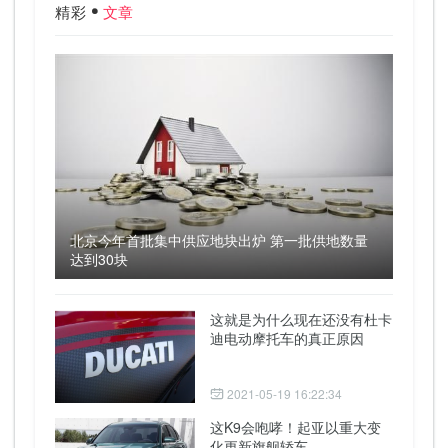
精彩
文章
北京今年首批集中供应地块出炉 第一批供地数量
达到30块
这就是为什么现在还没有杜卡
迪电动摩托车的真正原因
2021-05-19 16:22:34
这K9会咆哮！起亚以重大变
化更新旗舰轿车