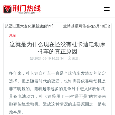
切
换
导
航
！起亚以重大变化更新旗舰轿车
兰博基尼可能会在5月18日首次亮相限
汽车
这就是为什么现在还没有杜卡迪电动摩
托车的真正原因
2021-05-19 16:22:34
来源：
多年来，杜卡迪自行车一直是全球汽车发烧友的坚定
选择。但是随着时代的变迁，也许需要依靠电动机是
非常明显的。随着越来越多的竞争对手进入比赛领域-
具备电池动力，杜卡迪采用了一种“是不是”的方法来
抛弃传统发动机。造成这种情况的主要原因之一是电
池本身。