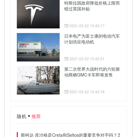
特斯拉因政府降低价格上限而
错过英国补贴
2021-03-22 15:45:17
日本电产为富士康的电动汽车
计划供应电动机
2021-03-22 15:42:51
第二次世界大战时代的六轮驱
动两栖GMC卡车即将发售
2021-03-22 15:42:18
随机
推荐
斯柯达·库沙格是Creta和Seltos的重要竞争对手吗？五个重点