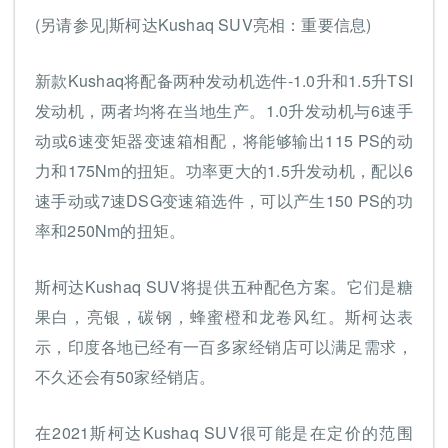
(另请参见|斯柯达Kushaq SUV亮相：重要信息)
新款Kushaq将配备两种发动机选件-1.0升和1.5升TSI
发动机，两者均将在当地生产。1.0升发动机与6速手
动或6速变矩器变速箱相配，将能够输出115 PS的动
力和175Nm的扭矩。功率更大的1.5升发动机，配以6
速手动或7速DSG变速箱选件，可以产生150 PS的功
率和250Nm的扭矩。
斯柯达Kushaq SUV将提供五种配色方案。它们是糖
果白，亮银，碳钢，蜂蜜橙和龙卷风红。斯柯达表
示，印度各地已经有一百多家经销店可以满足需求，
不久还会有50家经销店。
在2021斯柯达Kushaq SUV很可能是在定价的范围