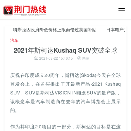
切
换
导
航
特斯拉因政府降低价格上限而错过英国补贴
日本电产为富士
汽车
2021年斯柯达Kushaq SUV突破全球
2021-03-22 15:46:15
来源：
庆祝在印度成立20周年，斯柯达(Skoda)今天在全球
首发会上，在孟买推出了其最新产品-2021 Kushaq
SUV。SUV是斯柯达VISION IN概念SUV的量产版，
该概念车是汽车制造商在去年的汽车博览会上展示
的。
作为其印度2.0项目的一部分，斯柯达的目标是在这