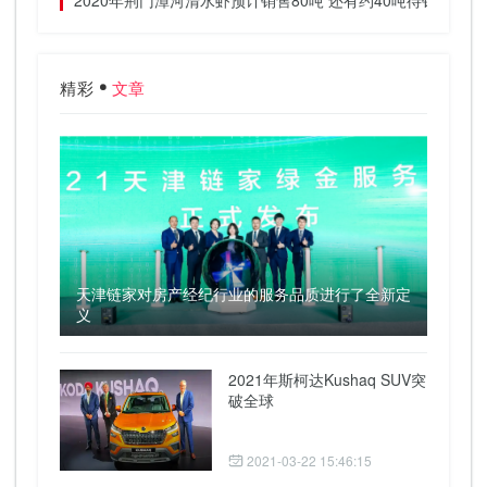
2020年荆门漳河清水虾预计销售80吨 还有约40吨待销
精彩
文章
天津链家对房产经纪行业的服务品质进行了全新定
义
2021年斯柯达Kushaq SUV突
破全球
2021-03-22 15:46:15