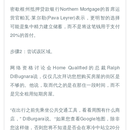
密歇根州抵押贷款银行Northern Mortgage的首席运
营官帕瓦·莱尔勒(Pava Leyrer)表示，更明智的选择
可能是集中精力建立储蓄，而不是将这笔钱用于支付
20%的首付。
步骤2：尝试该区域。
网络资格讨论会Home Qualified的总裁Ralph
DiBugnara说，仅仅几次拜访您想购买房屋的街区是
不够的。他说，取而代之的是在那住一段时间，而不
是完全租用短期房屋。
“在出行之前先乘坐公共交通工具，看看周围有什么商
店，” DiBurgara说。“如果您查看Google地图，除非
您这样做，否则您将不知道是否会在寒冷中站立20分