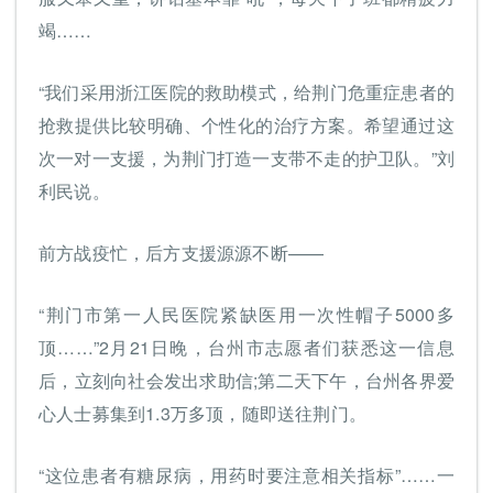
竭……
“我们采用浙江医院的救助模式，给荆门危重症患者的
抢救提供比较明确、个性化的治疗方案。希望通过这
次一对一支援，为荆门打造一支带不走的护卫队。”刘
利民说。
前方战疫忙，后方支援源源不断——
“荆门市第一人民医院紧缺医用一次性帽子5000多
顶……”2月21日晚，台州市志愿者们获悉这一信息
后，立刻向社会发出求助信;第二天下午，台州各界爱
心人士募集到1.3万多顶，随即送往荆门。
“这位患者有糖尿病，用药时要注意相关指标”……一