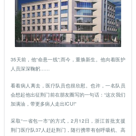
35天前，他“命悬一线”;而今，重焕新生。他向着医护
人员深深鞠躬……
看着病人离去，医疗队员也很欣慰。也许，一名队员
会想起他出征荆门前在朋友圈写的一句话：“这次我们
加满油，带更多病人走出ICU!”
采取“一省包一市”的方式，2月12日，浙江首批支援
荆门医疗队37人赶赴荆门，随行携带有创呼吸机、高