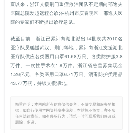
直以来，浙江支援荆门重症救治团队不定期向邵逸夫
医院总院发起远程会诊;在杭州市庆春院区，邵逸夫医
院的专家们不断提出诊疗意见。
截至目前，浙江已累计向湖北派出14批次共2010名
医疗队员驰援武汉、荆门等地，累计向浙江支援湖北
医疗队供应各类医用口罩61.58万只、各类防护服3.8
万件、一次性手术衣1.8万件。浙江省慈善募集现金
1.26亿元、各类医用口罩6.71万只、消毒防护类用品
43.77万瓶，持续支援湖北。
郑重声明：本网站所有信息仅供参考，不做交易和服务的根
据，如自行使用本网资料发生偏差，本站概不负责，亦不负
任何法律责任。如有侵权行为，请第一时间联系我们修改或
删除，多谢。