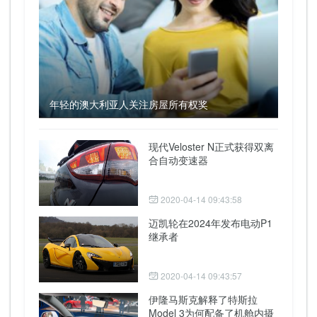
年轻的澳大利亚人关注房屋所有权奖
现代Veloster N正式获得双离
合自动变速器
2020-04-14 09:43:58
迈凯轮在2024年发布电动P1
继承者
2020-04-14 09:43:57
伊隆马斯克解释了特斯拉
Model 3为何配备了机舱内摄