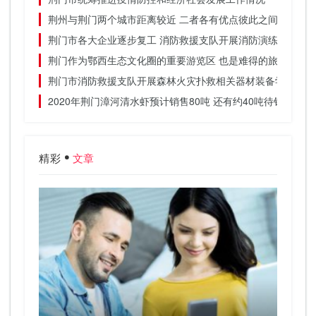
荆州与荆门两个城市距离较近 二者各有优点彼此之间差别不
荆门市各大企业逐步复工 消防救援支队开展消防演练
荆门作为鄂西生态文化圈的重要游览区 也是难得的旅游胜地
荆门市消防救援支队开展森林火灾扑救相关器材装备学习
2020年荆门漳河清水虾预计销售80吨 还有约40吨待销
精彩
文章