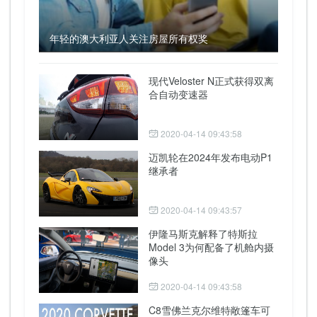
年轻的澳大利亚人关注房屋所有权奖
现代Veloster N正式获得双离
合自动变速器
2020-04-14 09:43:58
迈凯轮在2024年发布电动P1
继承者
2020-04-14 09:43:57
伊隆马斯克解释了特斯拉
Model 3为何配备了机舱内摄
像头
2020-04-14 09:43:58
C8雪佛兰克尔维特敞篷车可