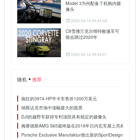
Model 3为何配备了机舱内摄
像头
2020-04-14 09:43:58
C8雪佛兰克尔维特敞篷车可
能会跳过2020年
2020-04-14 09:44:01
随机
推荐
疯狂的3974-HP半卡车售价1200万美元
纳斯达克市场中涨幅最大的股票
DJI的越野车获得专利顶部具有稳定的摄像头
梅赛德斯AMG S65最终版在2019年日内瓦车展上亮相
Porsche Exclusive Manufaktur推出新的SportDesign外观和