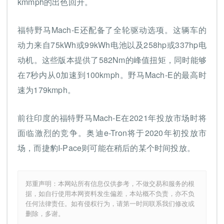
kmmph的出色回升。
福特野马Mach-E还配备了全轮驱动选项。这辆车的
动力来自75kWh或99kWh电池以及258hp或337hp电
动机。这些版本提供了582Nm的峰值扭矩，同时能够
在7秒内从0加速到100kmph。野马Mach-E的最高时
速为179kmph。
前往印度的福特野马Mach-E在2021年投放市场时将
面临激烈的竞争。奥迪e-Tron将于2020年初投放市
场，而捷豹I-Pace则可能在稍后的某个时间投放。
郑重声明：本网站所有信息仅供参考，不做交易和服务的根
据，如自行使用本网资料发生偏差，本站概不负责，亦不负
任何法律责任。如有侵权行为，请第一时间联系我们修改或
删除，多谢。